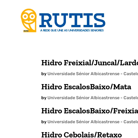
Hidro Freixial/Juncal/Lard
by
Universidade Sénior Albicastrense - Caste
Hidro EscalosBaixo/Mata
by
Universidade Sénior Albicastrense - Caste
Hidro EscalosBaixo/Freixia
by
Universidade Sénior Albicastrense - Caste
Hidro Cebolais/Retaxo