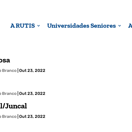
A RUTIS
Universidades Seniores
A
osa
lo Branco
|
Out 23, 2022
lo Branco
|
Out 23, 2022
l/Juncal
lo Branco
|
Out 23, 2022