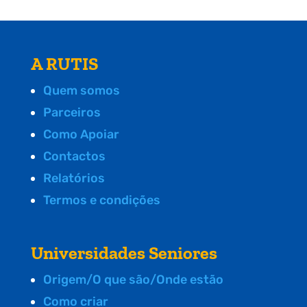
A RUTIS
Quem somos
Parceiros
Como Apoiar
Contactos
Relatórios
Termos e condições
Universidades Seniores
Origem/O que são/Onde estão
Como criar