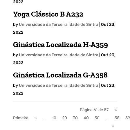
2022
Yoga Clássico B A232
by
Universidade da Terceira Idade de Sintra
|
Out 23,
2022
Ginástica Localizada H-A359
by
Universidade da Terceira Idade de Sintra
|
Out 23,
2022
Ginástica Localizada G-A358
by
Universidade da Terceira Idade de Sintra
|
Out 23,
2022
Página 61 de 87
«
Primeira
«
...
10
20
30
40
50
...
58
59
»