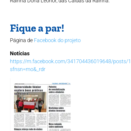
Rainha Dona Leonor, das Caldas da Rainha.
Fique a par!
Página de
Facebook do projeto
Notícias
https://m.facebook.com/341704436019648/posts/
sfnsn=mo&_rdr