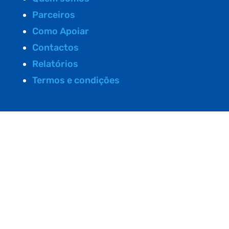
Parceiros
Como Apoiar
Contactos
Relatórios
Termos e condições
Universidades Seniores
Origem/O que são/Onde estão
Como criar
Impacto
Atividades