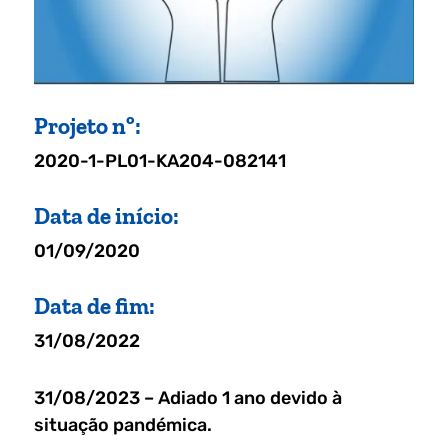
Projeto nº:
2020-1-PL01-KA204-082141
Data de início:
01/09/2020
Data de fim:
31/08/2022
31/08/2023 – Adiado 1 ano devido à
situação pandémica.