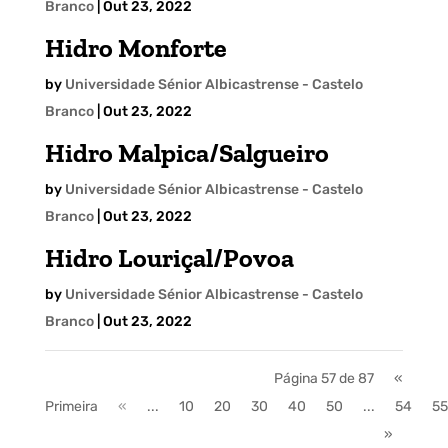
Branco
|
Out 23, 2022
Hidro Monforte
by
Universidade Sénior Albicastrense - Castelo
Branco
|
Out 23, 2022
Hidro Malpica/Salgueiro
by
Universidade Sénior Albicastrense - Castelo
Branco
|
Out 23, 2022
Hidro Louriçal/Povoa
by
Universidade Sénior Albicastrense - Castelo
Branco
|
Out 23, 2022
Página 57 de 87
«
Primeira
«
...
10
20
30
40
50
...
54
55
»