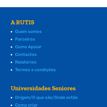
A RUTIS
Quem somos
Parceiros
Como Apoiar
Contactos
Relatórios
Termos e condições
Universidades Seniores
Origem/O que são/Onde estão
Como criar