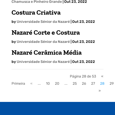
Chamusca e Pinheiro Grande
|
Out 23, 2022
Costura Criativa
by
Universidade Sénior da Nazaré
|
Out 23, 2022
Nazaré Corte e Costura
by
Universidade Sénior da Nazaré
|
Out 23, 2022
Nazaré Cerâmica Média
by
Universidade Sénior da Nazaré
|
Out 23, 2022
Página 28 de 53
«
Primeira
«
...
10
20
...
25
26
27
28
29
»