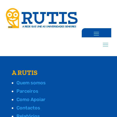
A RUTIS
Quem somos
Parceiros
Como Apoiar
Contactos
Relatórios