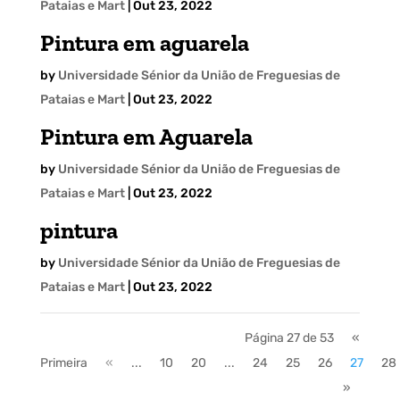
Pataias e Mart
|
Out 23, 2022
Pintura em aguarela
by
Universidade Sénior da União de Freguesias de
Pataias e Mart
|
Out 23, 2022
Pintura em Aguarela
by
Universidade Sénior da União de Freguesias de
Pataias e Mart
|
Out 23, 2022
pintura
by
Universidade Sénior da União de Freguesias de
Pataias e Mart
|
Out 23, 2022
Página 27 de 53
«
Primeira
«
...
10
20
...
24
25
26
27
28
»