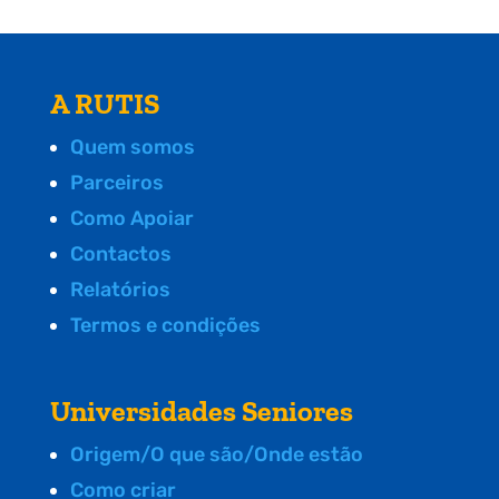
A RUTIS
Quem somos
Parceiros
Como Apoiar
Contactos
Relatórios
Termos e condições
Universidades Seniores
Origem/O que são/Onde estão
Como criar