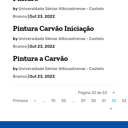
by
Universidade Sénior Albicastrense - Castelo
Branco
|
Out 23, 2022
Pintura Carvão Iniciação
by
Universidade Sénior Albicastrense - Castelo
Branco
|
Out 23, 2022
Pintura a Carvão
by
Universidade Sénior Albicastrense - Castelo
Branco
|
Out 23, 2022
Página 32 de 53
«
Primeira
«
...
10
20
...
29
30
31
32
33
»