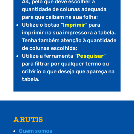
A4, pelo que deve escolher a
quantidade de colunas adequada
para que caibam na sua folha;
Utilize o botão "
Imprimir
" para
imprimir na sua impressora a tabela
.
Tenha também atenção à quantidade
de colunas escolhida;
Utilize a ferramenta "
Pesquisar
"
para filtrar por qualquer termo ou
critério o que deseja que apareça na
tabela.
A RUTIS
Quem somos