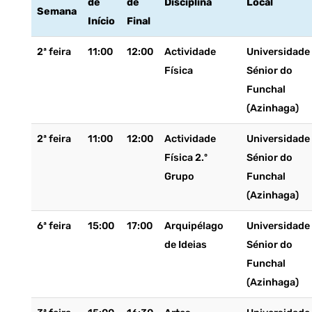
de
de
Disciplina
Local
Semana
Início
Final
2ª feira
11:00
12:00
Actividade
Universidade
Física
Sénior do
Funchal
(Azinhaga)
2ª feira
11:00
12:00
Actividade
Universidade
Física 2.º
Sénior do
Grupo
Funchal
(Azinhaga)
6ª feira
15:00
17:00
Arquipélago
Universidade
de Ideias
Sénior do
Funchal
(Azinhaga)