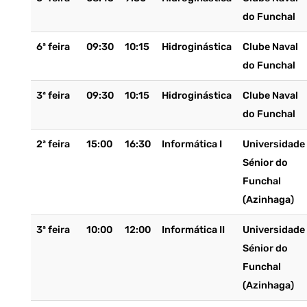
do Funchal
6ª feira
09:30
10:15
Hidroginástica
Clube Naval
do Funchal
3ª feira
09:30
10:15
Hidroginástica
Clube Naval
do Funchal
2ª feira
15:00
16:30
Informática I
Universidade
Sénior do
Funchal
(Azinhaga)
3ª feira
10:00
12:00
Informática II
Universidade
Sénior do
Funchal
(Azinhaga)