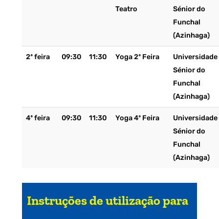
Teatro
Sénior do
Funchal
(Azinhaga)
2ª feira
09:30
11:30
Yoga 2ª Feira
Universidade
Sénior do
Funchal
(Azinhaga)
4ª feira
09:30
11:30
Yoga 4ª Feira
Universidade
Sénior do
Funchal
(Azinhaga)
Instruções de utilização para