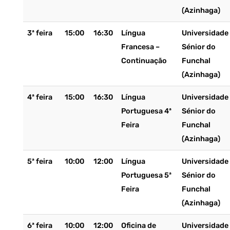
(Azinhaga)
3ª feira
15:00
16:30
Língua
Universidade
Francesa –
Sénior do
Continuação
Funchal
(Azinhaga)
4ª feira
15:00
16:30
Língua
Universidade
Portuguesa 4ª
Sénior do
Feira
Funchal
(Azinhaga)
5ª feira
10:00
12:00
Língua
Universidade
Portuguesa 5ª
Sénior do
Feira
Funchal
(Azinhaga)
6ª feira
10:00
12:00
Oficina de
Universidade