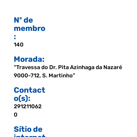
Nº de
membro
:
140
Morada:
“Travessa do Dr. Pita Azinhaga da Nazaré
9000-712, S. Martinho”
Contact
o(s):
291211062
0
Sítio de