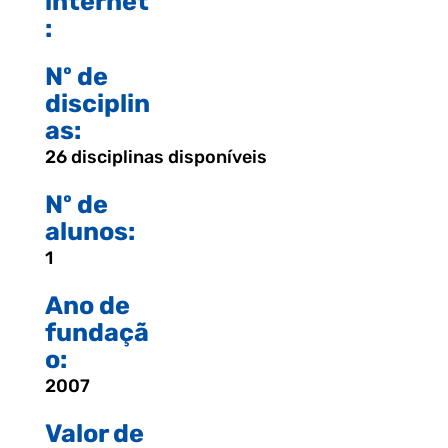
internet
:
Nº de
disciplin
as:
26 disciplinas disponíveis
Nº de
alunos:
1
Ano de
fundaçã
o:
2007
Valor de