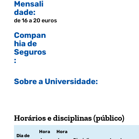
Mensali
dade:
de 16 a 20 euros
Compan
hia de
Seguros
:
Sobre a Universidade:
Horários e disciplinas (público)
Hora
Hora
Dia de