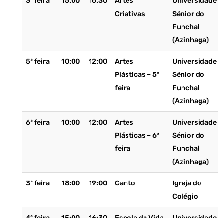
3ª feira
15:00
16:30
Artes
Universidade
Criativas
Sénior do
Funchal
(Azinhaga)
5ª feira
10:00
12:00
Artes
Universidade
Plásticas – 5ª
Sénior do
feira
Funchal
(Azinhaga)
6ª feira
10:00
12:00
Artes
Universidade
Plásticas – 6ª
Sénior do
feira
Funchal
(Azinhaga)
3ª feira
18:00
19:00
Canto
Igreja do
Colégio
4ª feira
15:00
16:30
Escola da Vida
Universidade