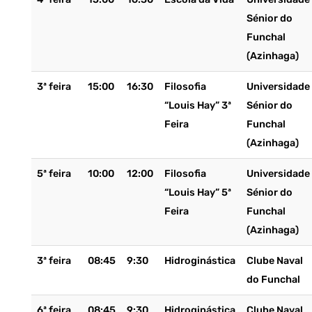
Sénior do
Funchal
(Azinhaga)
3ª feira
15:00
16:30
Filosofia
Universidade
“Louis Hay” 3ª
Sénior do
Feira
Funchal
(Azinhaga)
5ª feira
10:00
12:00
Filosofia
Universidade
“Louis Hay” 5ª
Sénior do
Feira
Funchal
(Azinhaga)
3ª feira
08:45
9:30
Hidroginástica
Clube Naval
do Funchal
6ª feira
08:45
9:30
Hidroginástica
Clube Naval