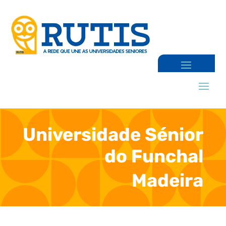
Universidade Sénior
do Funchal
Madeira