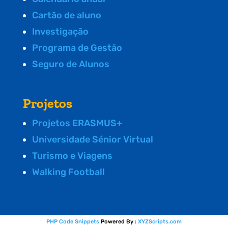
Cartão de aluno
Investigação
Programa de Gestão
Seguro de Alunos
Projetos
Projetos ERASMUS+
Universidade Sénior Virtual
Turismo e Viagens
Walking Football
PHP Code Snippets
Powered By :
XYZScripts.com