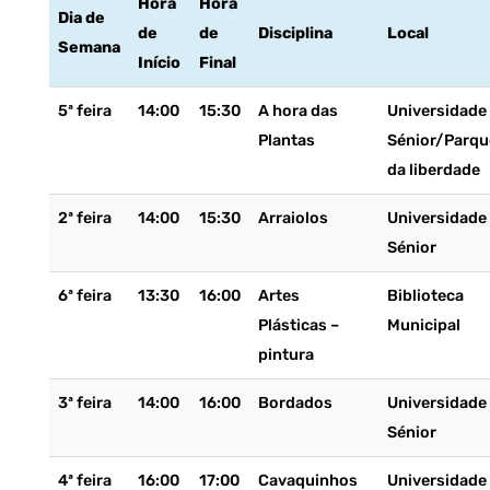
Hora
Hora
Dia de
de
de
Disciplina
Local
Semana
Início
Final
5ª feira
14:00
15:30
A hora das
Universidade
Plantas
Sénior/Parqu
da liberdade
2ª feira
14:00
15:30
Arraiolos
Universidade
Sénior
6ª feira
13:30
16:00
Artes
Biblioteca
Plásticas –
Municipal
pintura
3ª feira
14:00
16:00
Bordados
Universidade
Sénior
4ª feira
16:00
17:00
Cavaquinhos
Universidade