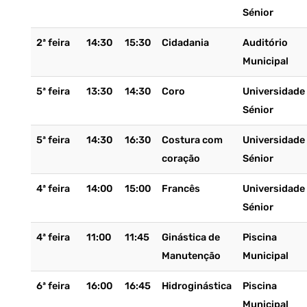
Sénior
2ª feira
14:30
15:30
Cidadania
Auditório
Municipal
5ª feira
13:30
14:30
Coro
Universidade
Sénior
5ª feira
14:30
16:30
Costura com
Universidade
coração
Sénior
4ª feira
14:00
15:00
Francês
Universidade
Sénior
4ª feira
11:00
11:45
Ginástica de
Piscina
Manutenção
Municipal
6ª feira
16:00
16:45
Hidroginástica
Piscina
Municipal