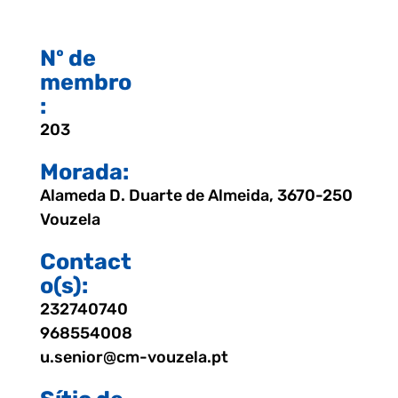
Nº de
membro
:
203
Morada:
Alameda D. Duarte de Almeida, 3670-250
Vouzela
Contact
o(s):
232740740
968554008
u.senior@cm-vouzela.pt