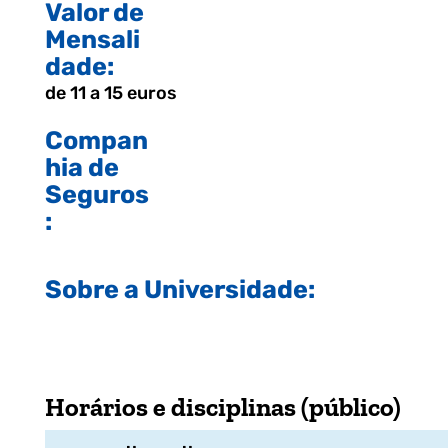
Valor de
Mensali
dade:
de 11 a 15 euros
Compan
hia de
Seguros
:
Sobre a Universidade:
Horários e disciplinas (público)