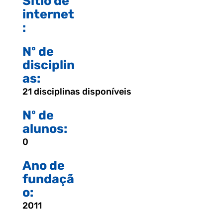
Sítio de
internet
:
Nº de
disciplin
as:
21 disciplinas disponíveis
Nº de
alunos:
0
Ano de
fundaçã
o:
2011