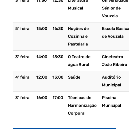
3ª feira
11:30
12:30
Literatura
Universidade
Musical
Sénior de
Vouzela
5ª feira
15:00
16:30
Noções de
Escola Básic
Cozinha e
de Vouzela
Pastelaria
3ª feira
14:00
15:30
O Teatro de
Cineteatro
água Rural
João Ribeiro
4ª feira
12:00
13:00
Saúde
Auditório
Municipal
3ª feira
16:00
17:00
Técnicas de
Piscina
Harmonização
Municipal
Corporal