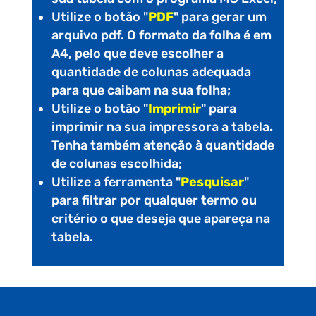
Utilize o botão "
PDF
" para gerar um
arquivo pdf. O formato da folha é em
A4, pelo que deve escolher a
quantidade de colunas adequada
para que caibam na sua folha;
Utilize o botão "
Imprimir
" para
imprimir na sua impressora a tabela
.
Tenha também atenção à quantidade
de colunas escolhida;
Utilize a ferramenta "
Pesquisar
"
para filtrar por qualquer termo ou
critério o que deseja que apareça na
tabela.