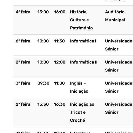
4ª feira
15:00
16:00
História,
Auditório
Cultura e
Municipal
Património
6ª feira
10:00
11:30
Informática I
Universidade
Sénior
2ª feira
10:00
12:00
Informática II
Universidade
Sénior
3ª feira
09:30
11:00
Inglês –
Universidade
Iniciação
Sénior
2ª feira
15:30
16:30
Iniciação ao
Universidade
Tricot e
Sénior
Croché