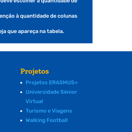
e deve escolher a quantidade de
nção à quantidade de colunas
seja que apareça na tabela.
Projetos
Projetos ERASMUS+
Universidade Sénior
Virtual
Turismo e Viagens
Walking Football