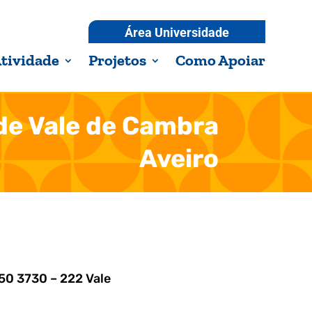
Área Universidade
tividade
Projetos
Como Apoiar
de Vale de Cambra
Aveiro
50 3730 – 222 Vale