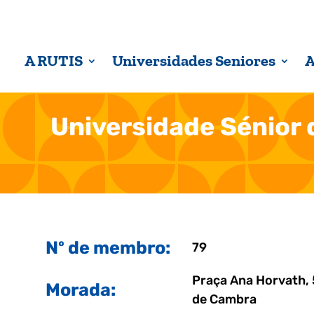
A RUTIS
Universidades Seniores
A
Universidade Sénior 
Nº de membro:
79
Praça Ana Horvath, 
Morada:
de Cambra