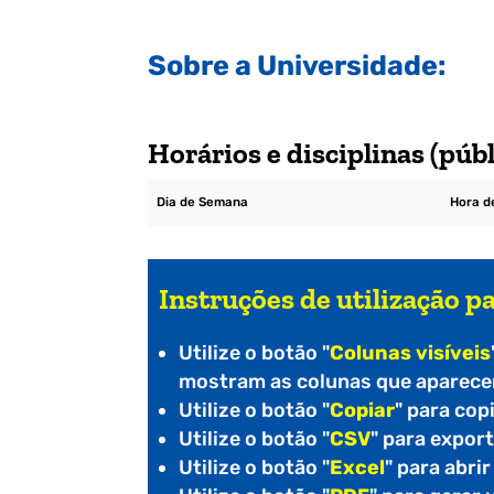
Sobre a Universidade:
Horários e disciplinas (públ
Dia de Semana
Hora de
Instruções de utilização pa
Utilize o botão "
Colunas visíveis
mostram as colunas que aparecem
Utilize o botão "
Copiar
" para cop
Utilize o botão "
CSV
" para expor
Utilize o botão "
Excel
" para abri