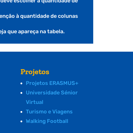
e deve escolher a quantidade de
nção à quantidade de colunas
seja que apareça na tabela.
Projetos
Projetos ERASMUS+
Universidade Sénior
Virtual
Turismo e Viagens
Walking Football