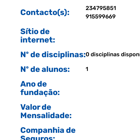
234795851
Contacto(s):
915599669
Sítio de
internet:
Nº de disciplinas:
0 disciplinas dispon
Nº de alunos:
1
Ano de
fundação:
Valor de
Mensalidade:
Companhia de
Seguros: