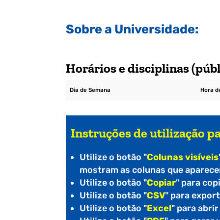
Sobre a Universidade:
Horários e disciplinas (públ
Dia de Semana
Hora de
Instruções de utilização pa
Utilize o botão "
Colunas visíveis
mostram as colunas que aparecem
Utilize o botão "
Copiar
" para cop
Utilize o botão "
CSV
" para expor
Utilize o botão "
Excel
" para abri