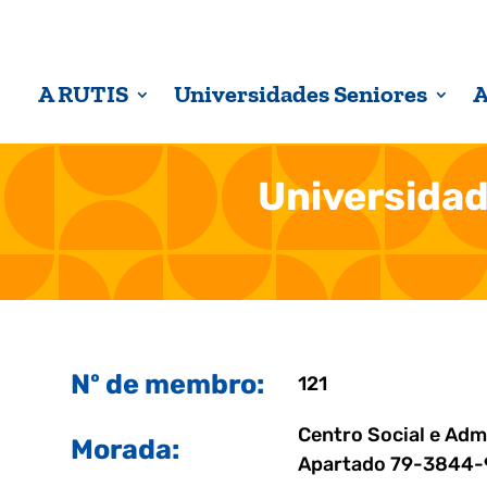
A RUTIS
Universidades Seniores
A
Universidad
Nº de membro:
121
Centro Social e Admi
Morada:
Apartado 79-3844-