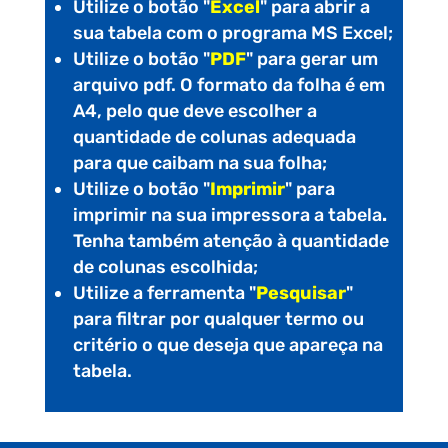
Utilize o botão "
Excel
" para abrir a
sua tabela com o programa MS Excel;
Utilize o botão "
PDF
" para gerar um
arquivo pdf. O formato da folha é em
A4, pelo que deve escolher a
quantidade de colunas adequada
para que caibam na sua folha;
Utilize o botão "
Imprimir
" para
imprimir na sua impressora a tabela
.
Tenha também atenção à quantidade
de colunas escolhida;
Utilize a ferramenta "
Pesquisar
"
para filtrar por qualquer termo ou
critério o que deseja que apareça na
tabela.