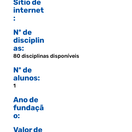
Sítio de
internet
:
Nº de
disciplin
as:
80 disciplinas disponíveis
Nº de
alunos:
1
Ano de
fundaçã
o:
Valor de