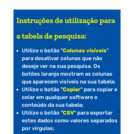
Instruções de utilização para
a tabela de pesquisa:
Utilize o botão "
Colunas visíveis
"
para desativar colunas que não
deseje ver na sua pesquisa. Os
botões laranja mostram as colunas
que aparecem visíveis na sua tabela;
Utilize o botão "
Copiar
" para copiar e
colar em qualquer software o
conteúdo da sua tabela;
Utilize o botão "
CSV
" para exportar
estes dados como valores separados
por vírgulas;