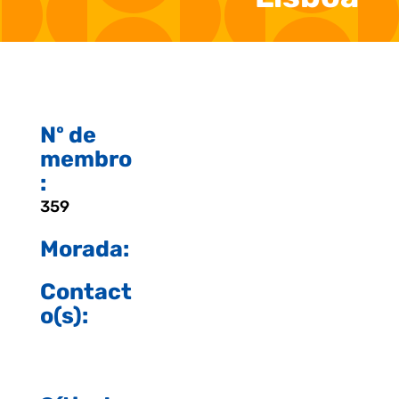
Nº de
membro
:
359
Morada:
Contact
o(s):