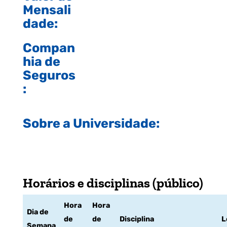
Mensali
dade:
Compan
hia de
Seguros
:
Sobre a Universidade:
Horários e disciplinas (público)
Hora
Hora
Dia de
de
de
Disciplina
L
Semana