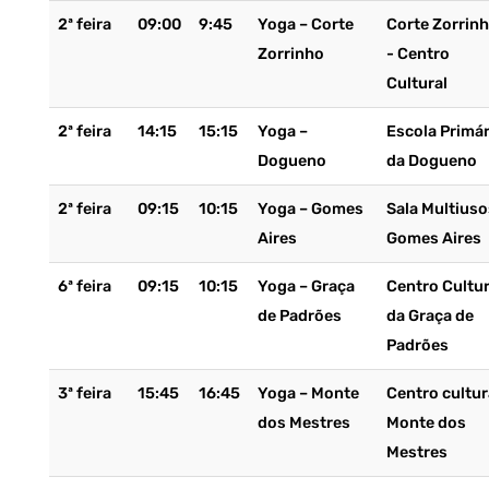
2ª feira
09:00
9:45
Yoga – Corte
Corte Zorrin
Zorrinho
- Centro
Cultural
2ª feira
14:15
15:15
Yoga –
Escola Primár
Dogueno
da Dogueno
2ª feira
09:15
10:15
Yoga – Gomes
Sala Multiuso
Aires
Gomes Aires
6ª feira
09:15
10:15
Yoga – Graça
Centro Cultur
de Padrões
da Graça de
Padrões
3ª feira
15:45
16:45
Yoga – Monte
Centro cultur
dos Mestres
Monte dos
Mestres