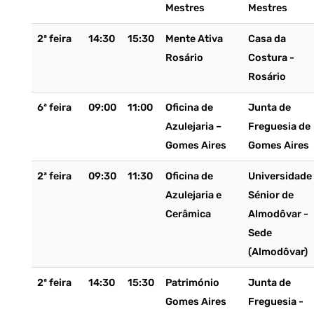
Mestres
Mestres
2ª feira
14:30
15:30
Mente Ativa
Casa da
Rosário
Costura -
Rosário
6ª feira
09:00
11:00
Oficina de
Junta de
Azulejaria –
Freguesia de
Gomes Aires
Gomes Aires
2ª feira
09:30
11:30
Oficina de
Universidade
Azulejaria e
Sénior de
Cerâmica
Almodôvar -
Sede
(Almodôvar)
2ª feira
14:30
15:30
Património
Junta de
Gomes Aires
Freguesia -