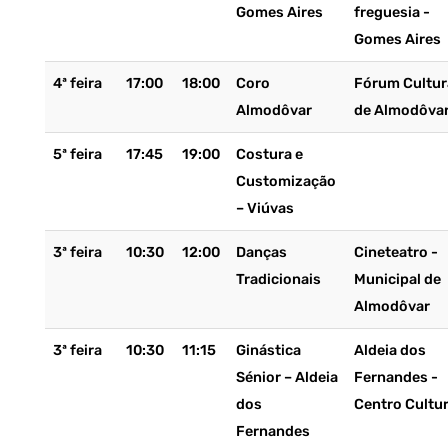
Gomes Aires
freguesia -
Gomes Aires
4ª feira
17:00
18:00
Coro
Fórum Cultur
Almodôvar
de Almodôva
5ª feira
17:45
19:00
Costura e
Customização
– Viúvas
3ª feira
10:30
12:00
Danças
Cineteatro -
Tradicionais
Municipal de
Almodôvar
3ª feira
10:30
11:15
Ginástica
Aldeia dos
Sénior – Aldeia
Fernandes -
dos
Centro Cultur
Fernandes