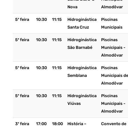
Nova
Almodôvar
5ª feira
10:30
11:15
Hidroginástica
Piscinas
Santa Cruz
Municipais
5ª feira
10:30
11:15
Hidroginástica
Piscinas
São Barnabé
Municipais -
Almodôvar
5ª feira
10:30
11:15
Hidroginástica
Piscinas
Semblana
Municipais d
Almodôvar
5ª feira
10:30
11:15
Hidroginástica
Piscinas
Viúvas
Municipais -
Almodôvar
3ª feira
17:00
18:00
História –
Convento de