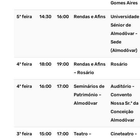
Gomes Aires
5ª feira
14:30
16:00
Rendas e Afins
Universidade
Sénior de
Almodôvar -
Sede
(Almodôvar)
4ª feira
18:00
19:00
Rendas e Afins
Rosário
– Rosário
4ª feira
16:00
17:00
Seminários de
Auditório -
Património –
Convento
Almodôvar
Nossa Sr.ª da
Conceição
Almodôvar
3ª feira
15:00
17:00
Teatro –
Cineteatro -