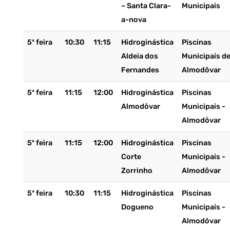
– Santa Clara-
Municipais
a-nova
5ª feira
10:30
11:15
Hidroginástica
Piscinas
Aldeia dos
Municipais d
Fernandes
Almodôvar
5ª feira
11:15
12:00
Hidroginástica
Piscinas
Almodôvar
Municipais -
Almodôvar
5ª feira
11:15
12:00
Hidroginástica
Piscinas
Corte
Municipais -
Zorrinho
Almodôvar
5ª feira
10:30
11:15
Hidroginástica
Piscinas
Dogueno
Municipais -
Almodôvar