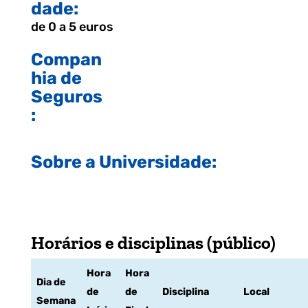
dade:
de 0 a 5 euros
Compan
hia de
Seguros
:
Sobre a Universidade:
Horários e disciplinas (público)
Hora
Hora
Dia de
de
de
Disciplina
Local
Semana