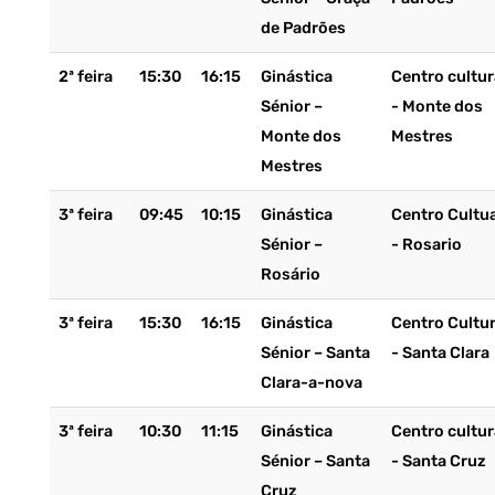
de Padrões
2ª feira
15:30
16:15
Ginástica
Centro cultur
Sénior –
- Monte dos
Monte dos
Mestres
Mestres
3ª feira
09:45
10:15
Ginástica
Centro Cultua
Sénior –
- Rosario
Rosário
3ª feira
15:30
16:15
Ginástica
Centro Cultur
Sénior – Santa
- Santa Clara
Clara-a-nova
3ª feira
10:30
11:15
Ginástica
Centro cultur
Sénior – Santa
- Santa Cruz
Cruz