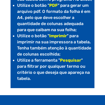
Utilize o botão "
PDF
" para gerar um
arquivo pdf. O formato da folha é em
A4, pelo que deve escolher a
quantidade de colunas adequada
para que caibam na sua folha;
Utilize o botão "
Imprimir
" para
imprimir na sua impressora a tabela
.
Tenha também atenção à quantidade
de colunas escolhida;
Utilize a ferramenta "
Pesquisar
"
para filtrar por qualquer termo ou
critério o que deseja que apareça na
tabela.