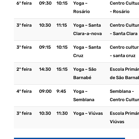
6ª feira
09:30
10:15
Yoga –
Centro Cultua
Rosário
- Rosário
3ª feira
10:30
11:15
Yoga – Santa
Centro Cultur
Clara-a-nova
- Santa Clara
3ª feira
09:15
10:15
Yoga – Santa
Centro cultur
Cruz
- santa cruz
2ª feira
14:30
15:15
Yoga – São
Escola Primár
Barnabé
de São Barna
4ª feira
09:00
9:45
Yoga –
Semblana -
Semblana
Centro Cultur
3ª feira
10:30
11:30
Yoga – Viúvas
Escola Primár
Viúvas