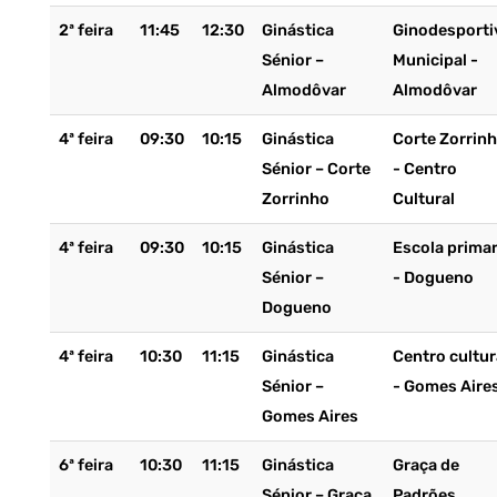
2ª feira
11:45
12:30
Ginástica
Ginodesporti
Sénior –
Municipal -
Almodôvar
Almodôvar
4ª feira
09:30
10:15
Ginástica
Corte Zorrin
Sénior – Corte
- Centro
Zorrinho
Cultural
4ª feira
09:30
10:15
Ginástica
Escola primar
Sénior –
- Dogueno
Dogueno
4ª feira
10:30
11:15
Ginástica
Centro cultur
Sénior –
- Gomes Aire
Gomes Aires
6ª feira
10:30
11:15
Ginástica
Graça de
Sénior – Graça
Padrões