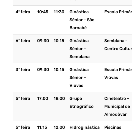
4ª feira
10:45
11:30
Ginástica
Escola Primár
Sénior – São
Barnabé
6ª feira
09:30
10:15
Ginástica
Semblana -
Sénior –
Centro Cultur
Semblana
3ª feira
09:30
10:15
Ginástica
Escola Primár
Sénior –
Viúvas
Viúvas
5ª feira
17:00
18:00
Grupo
Cineteatro -
Etnográfico
Municipal de
Almodôvar
5ª feira
11:15
12:00
Hidroginástica
Piscinas