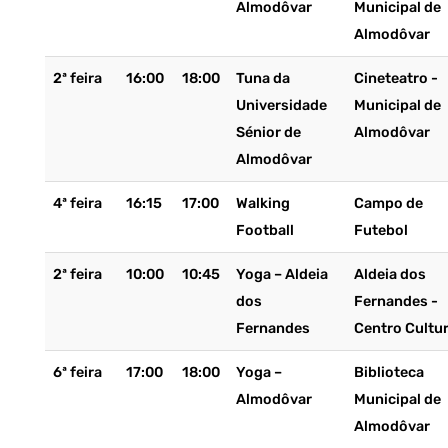
Almodôvar
Municipal de
Almodôvar
2ª feira
16:00
18:00
Tuna da
Cineteatro -
Universidade
Municipal de
Sénior de
Almodôvar
Almodôvar
4ª feira
16:15
17:00
Walking
Campo de
Football
Futebol
2ª feira
10:00
10:45
Yoga – Aldeia
Aldeia dos
dos
Fernandes -
Fernandes
Centro Cultur
6ª feira
17:00
18:00
Yoga –
Biblioteca
Almodôvar
Municipal de
Almodôvar