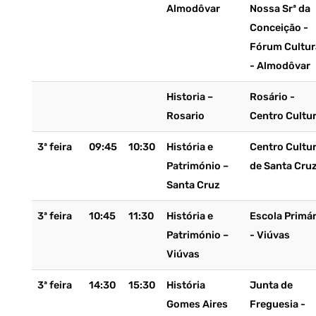
Almodôvar
Nossa Srª da
Conceição -
Fórum Cultur
- Almodôvar
Historia –
Rosário -
Rosario
Centro Cultur
3ª feira
09:45
10:30
História e
Centro Cultur
Património –
de Santa Cru
Santa Cruz
3ª feira
10:45
11:30
História e
Escola Primár
Património –
- Viúvas
Viúvas
3ª feira
14:30
15:30
História
Junta de
Gomes Aires
Freguesia -