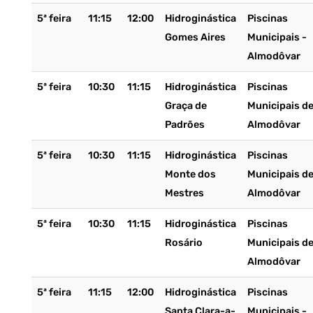
5ª feira
11:15
12:00
Hidroginástica
Piscinas
Gomes Aires
Municipais -
Almodôvar
5ª feira
10:30
11:15
Hidroginástica
Piscinas
Graça de
Municipais d
Padrões
Almodôvar
5ª feira
10:30
11:15
Hidroginástica
Piscinas
Monte dos
Municipais d
Mestres
Almodôvar
5ª feira
10:30
11:15
Hidroginástica
Piscinas
Rosário
Municipais d
Almodôvar
5ª feira
11:15
12:00
Hidroginástica
Piscinas
Santa Clara-a-
Municipais -