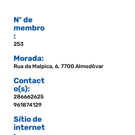
Nº de
membro
:
253
Morada:
Rua da Malpica, 6, 7700 Almodôvar
Contact
o(s):
286662625
961874129
Sítio de
internet