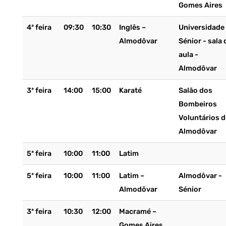
Gomes Aires
4ª feira
09:30
10:30
Inglês –
Universidade
Almodôvar
Sénior - sala 
aula -
Almodôvar
3ª feira
14:00
15:00
Karaté
Salão dos
Bombeiros
Voluntários d
Almodôvar
5ª feira
10:00
11:00
Latim
5ª feira
10:00
11:00
Latim –
Almodôvar -
Almodôvar
Sénior
3ª feira
10:30
12:00
Macramé –
Gomes Aires