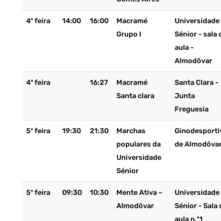
4ª feira
14:00
16:00
Macramé
Universidade
Grupo I
Sénior - sala 
aula -
Almodôvar
4ª feira
16:27
Macramé
Santa Clara -
Santa clara
Junta
Freguesia
5ª feira
19:30
21:30
Marchas
Ginodesporti
populares da
de Almodôva
Universidade
Sénior
5ª feira
09:30
10:30
Mente Ativa –
Universidade
Almodôvar
Sénior - Sala 
aula n.º1