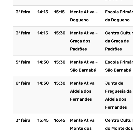
3ª feira
14:15
15:15
Mente Ativa –
Escola Primár
Dogueno
da Dogueno
3ª feira
14:15
15:30
Mente Ativa –
Centro Cultur
Graça dos
da Graça de
Padrões
Padrões
5ª feira
14:30
15:30
Mente Ativa –
Escola Primár
São Barnabé
São Barnabé
6ª feira
14:30
15:30
Mente Ativa
Junta de
Aldeia dos
Freguesia da
Fernandes
Aldeia dos
Fernandes
3ª feira
15:45
16:45
Mente Ativa
Centro Cultur
Monte dos
do Monte dos