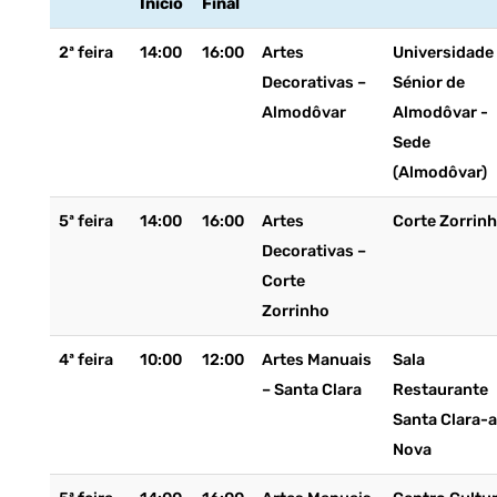
Início
Final
2ª feira
14:00
16:00
Artes
Universidade
Decorativas –
Sénior de
Almodôvar
Almodôvar -
Sede
(Almodôvar)
5ª feira
14:00
16:00
Artes
Corte Zorrin
Decorativas –
Corte
Zorrinho
4ª feira
10:00
12:00
Artes Manuais
Sala
– Santa Clara
Restaurante
Santa Clara-a
Nova