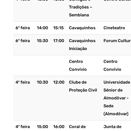
Tradições –
Semblana
6ª feira
14:00
15:15
Cavaquinhos
Cineteatro
6ª feira
15:30
17:00
Cavaquinhos
Forum Cultur
Iniciação
Centro
Centro
Convívio
Convívio
4ª feira
10:30
12:00
Clube de
Universidade
Proteção Civil
Sénior de
Almodôvar -
Sede
(Almodôvar)
4ª feira
15:00
16:00
Coral de
Junta de