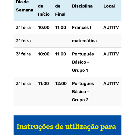
Dia de
de
de
Disciplina
Local
Semana
Início
Final
3ª feira
10:00
11:00
Francês I
AUTITV
2ª feira
matemática
3ª feira
10:00
11:00
Português
AUTITV
Básico –
Grupo 1
3ª feira
11:00
12:00
Português
AUTITV
Básico –
Grupo 2
Instruções de utilização para