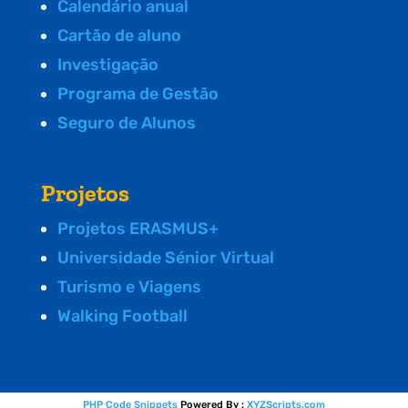
Calendário anual
Cartão de aluno
Investigação
Programa de Gestão
Seguro de Alunos
Projetos
Projetos ERASMUS+
Universidade Sénior Virtual
Turismo e Viagens
Walking Football
PHP Code Snippets
Powered By :
XYZScripts.com