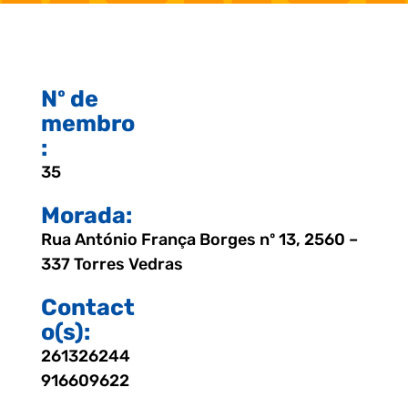
Nº de
membro
:
35
Morada:
Rua António França Borges nº 13, 2560 –
337 Torres Vedras
Contact
o(s):
261326244
916609622