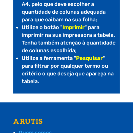
A4, pelo que deve escolher a
quantidade de colunas adequada
para que caibam na sua folha;
Utilize o botão "
Imprimir
" para
imprimir na sua impressora a tabela
.
Tenha também atenção à quantidade
de colunas escolhida;
Utilize a ferramenta "
Pesquisar
"
para filtrar por qualquer termo ou
critério o que deseja que apareça na
tabela.
A RUTIS
Quem somos