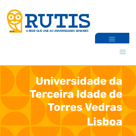
Universidade da
Terceira Idade de
Torres Vedras
Lisboa