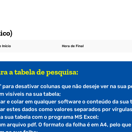
ico)
 Início
Hora de Final
ra a tabela de pesquisa:
" para desativar colunas que não deseje ver na sua p
 visíveis na sua tabela;
iar e colar em qualquer software o conteúdo da sua 
tar estes dados como valores separados por vírgulas
r a sua tabela com o programa MS Excel;
 um arquivo pdf. O formato da folha é em A4, pelo qu