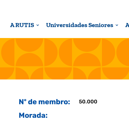
A RUTIS
Universidades Seniores
A
Nº de membro:
50.000
Morada: