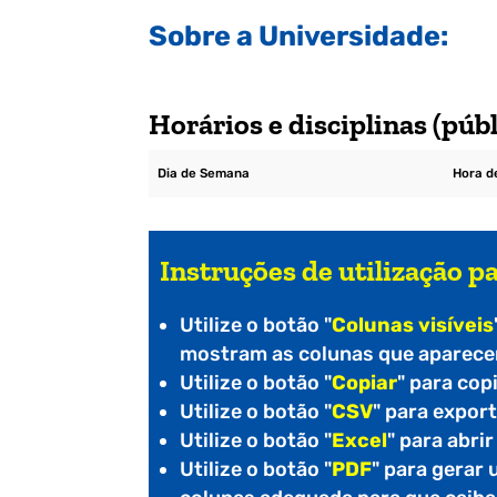
Sobre a Universidade:
Horários e disciplinas (públ
Dia de Semana
Hora de
Instruções de utilização pa
Utilize o botão "
Colunas visíveis
mostram as colunas que aparecem
Utilize o botão "
Copiar
" para cop
Utilize o botão "
CSV
" para expor
Utilize o botão "
Excel
" para abri
Utilize o botão "
PDF
" para gerar