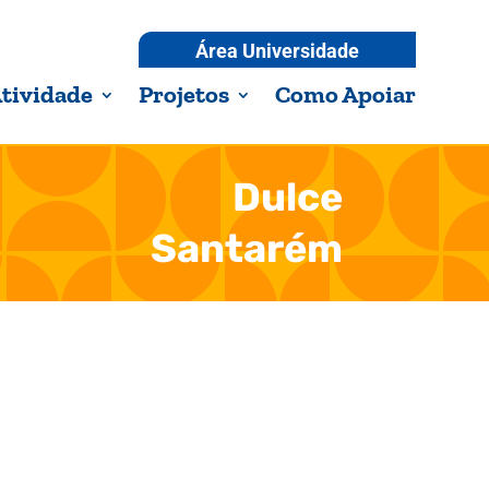
Área Universidade
tividade
Projetos
Como Apoiar
Dulce
Santarém