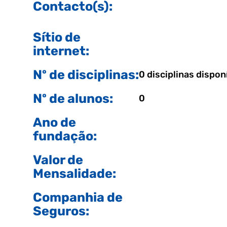
Contacto(s):
Sítio de
internet:
Nº de disciplinas:
0 disciplinas dispon
Nº de alunos:
0
Ano de
fundação:
Valor de
Mensalidade:
Companhia de
Seguros: