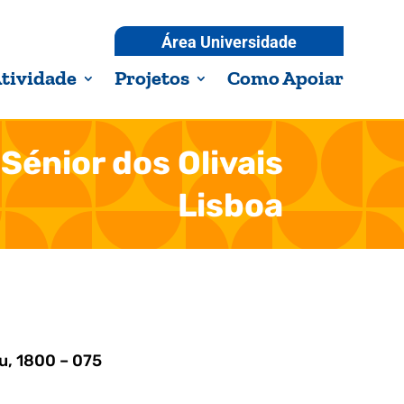
Área Universidade
tividade
Projetos
Como Apoiar
Sénior dos Olivais
Lisboa
u, 1800 – 075