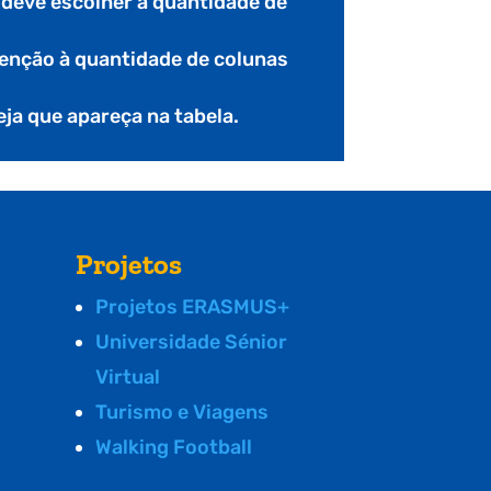
e deve escolher a quantidade de
nção à quantidade de colunas
seja que apareça na tabela.
Projetos
Projetos ERASMUS+
Universidade Sénior
Virtual
Turismo e Viagens
Walking Football