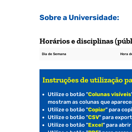
Sobre a Universidade:
Horários e disciplinas (públ
Dia de Semana
Hora de
Instruções de utilização pa
Utilize o botão "
Colunas visíveis
mostram as colunas que aparecem
Utilize o botão "
Copiar
" para cop
Utilize o botão "
CSV
" para expor
Utilize o botão "
Excel
" para abri