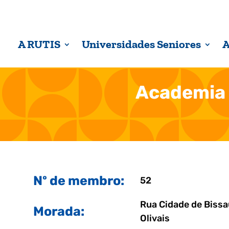
A RUTIS
Universidades Seniores
A
Academia 
Nº de membro:
52
Rua Cidade de Bissa
Morada:
Olivais