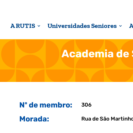
A RUTIS
Universidades Seniores
A
Academia de 
Nº de membro:
306
Morada:
Rua de São Martinho