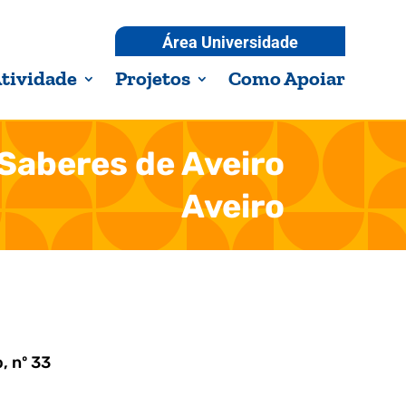
Área Universidade
tividade
Projetos
Como Apoiar
Saberes de Aveiro
Aveiro
, nº 33