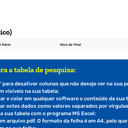
ico)
 Início
Hora de Final
ra a tabela de pesquisa:
" para desativar colunas que não deseje ver na sua p
 visíveis na sua tabela;
iar e colar em qualquer software o conteúdo da sua 
tar estes dados como valores separados por vírgulas
r a sua tabela com o programa MS Excel;
 um arquivo pdf. O formato da folha é em A4, pelo qu