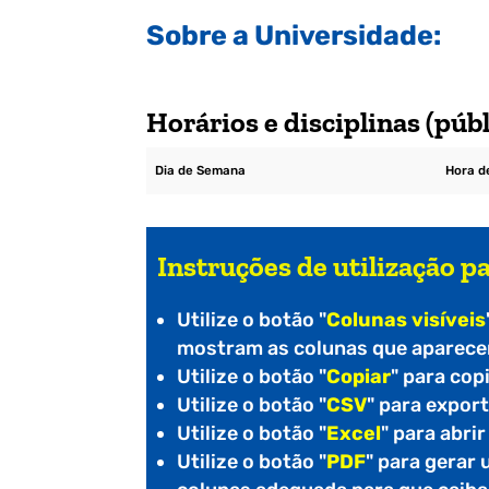
Sobre a Universidade:
Horários e disciplinas (públ
Dia de Semana
Hora de
Instruções de utilização pa
Utilize o botão "
Colunas visíveis
mostram as colunas que aparecem
Utilize o botão "
Copiar
" para cop
Utilize o botão "
CSV
" para expor
Utilize o botão "
Excel
" para abri
Utilize o botão "
PDF
" para gerar