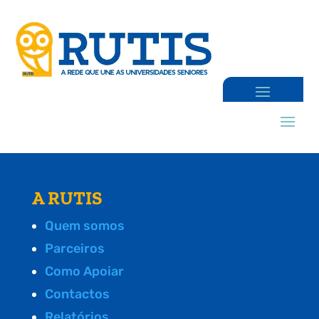
A RUTIS
Quem somos
Parceiros
Como Apoiar
Contactos
Relatórios