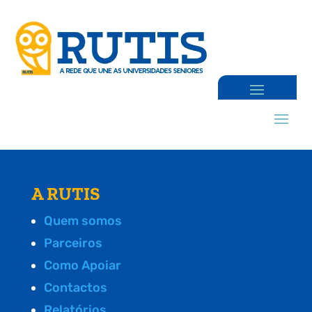
A RUTIS
Quem somos
Parceiros
Como Apoiar
Contactos
Relatórios