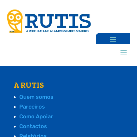
A RUTIS
Quem somos
Parceiros
Como Apoiar
Contactos
Relatórios