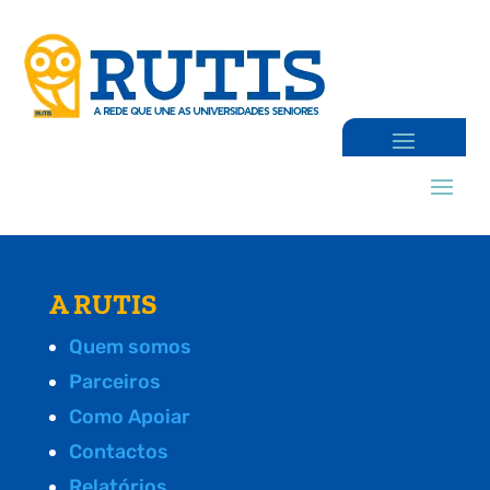
A RUTIS
Quem somos
Parceiros
Como Apoiar
Contactos
Relatórios