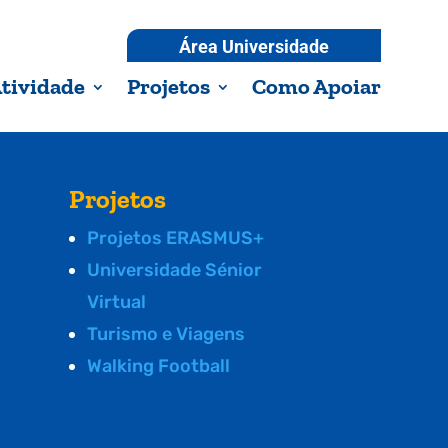
Área Universidade
tividade
Projetos
Como Apoiar
Projetos
Projetos ERASMUS+
Universidade Sénior
Virtual
Turismo e Viagens
Walking Football