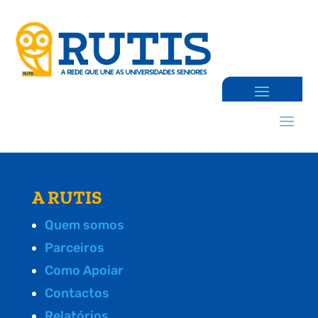
A RUTIS
Quem somos
Parceiros
Como Apoiar
Contactos
Relatórios