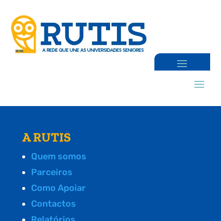
A RUTIS
Quem somos
Parceiros
Como Apoiar
Contactos
Relatórios