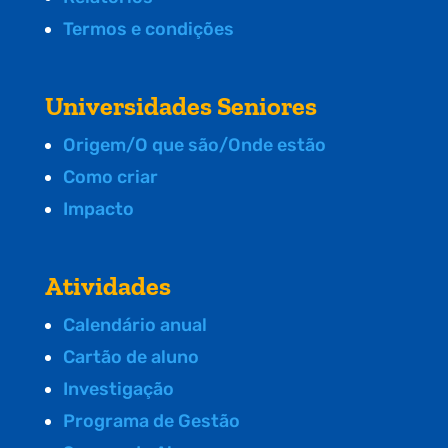
Termos e condições
Universidades Seniores
Origem/O que são/Onde estão
Como criar
Impacto
Atividades
Calendário anual
Cartão de aluno
Investigação
Programa de Gestão