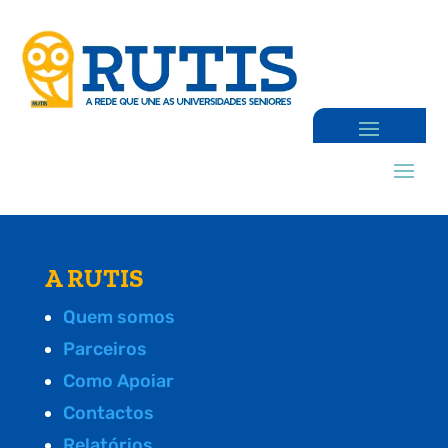
A RUTIS
Quem somos
Parceiros
Como Apoiar
Contactos
Relatórios