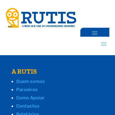
A RUTIS
Quem somos
Parceiros
Como Apoiar
Contactos
Relatórios