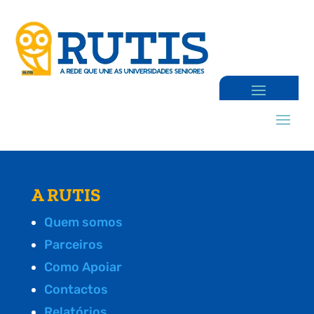
A RUTIS
Quem somos
Parceiros
Como Apoiar
Contactos
Relatórios