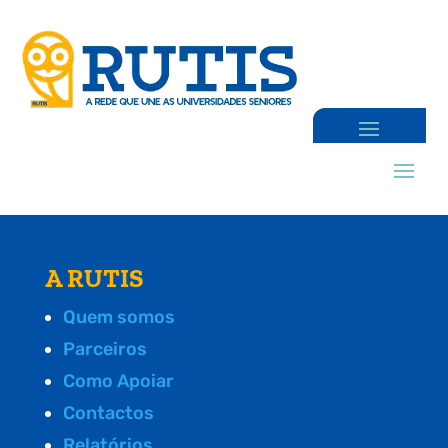
A RUTIS
Quem somos
Parceiros
Como Apoiar
Contactos
Relatórios