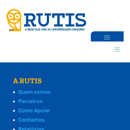
A RUTIS
Quem somos
Parceiros
Como Apoiar
Contactos
Relatórios