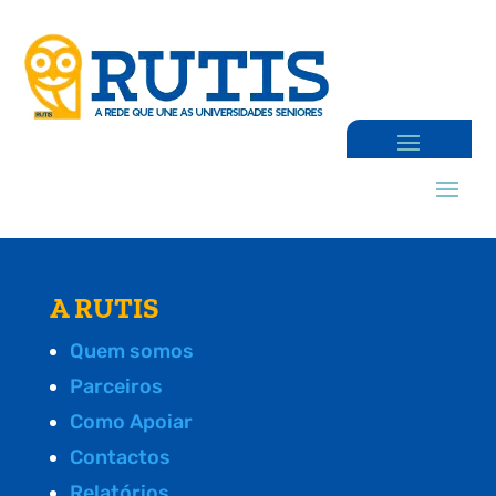
A RUTIS
Quem somos
Parceiros
Como Apoiar
Contactos
Relatórios