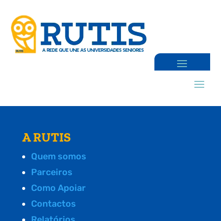
A RUTIS
Quem somos
Parceiros
Como Apoiar
Contactos
Relatórios