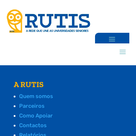
A RUTIS
Quem somos
Parceiros
Como Apoiar
Contactos
Relatórios