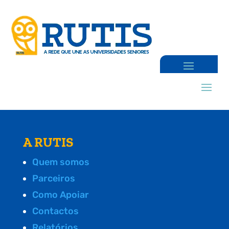
A RUTIS
Quem somos
Parceiros
Como Apoiar
Contactos
Relatórios