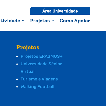
Área Universidade
tividade
Projetos
Como Apoiar
Projetos
Projetos ERASMUS+
Universidade Sénior
Virtual
Turismo e Viagens
Walking Football