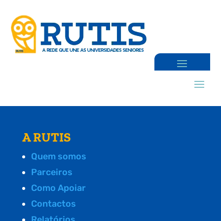
A RUTIS
Quem somos
Parceiros
Como Apoiar
Contactos
Relatórios