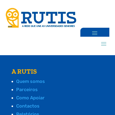
A RUTIS
Quem somos
Parceiros
Como Apoiar
Contactos
Relatórios