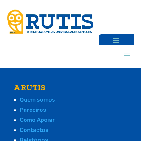
A RUTIS
Quem somos
Parceiros
Como Apoiar
Contactos
Relatórios