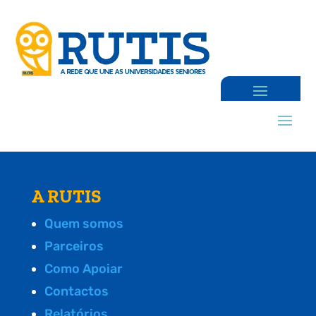
A RUTIS
Quem somos
Parceiros
Como Apoiar
Contactos
Relatórios