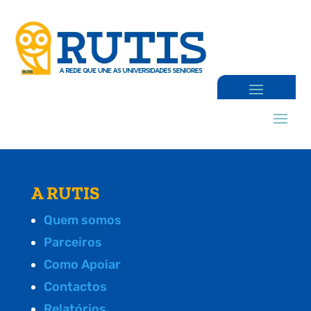
A RUTIS
Quem somos
Parceiros
Como Apoiar
Contactos
Relatórios