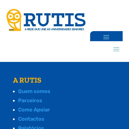
A RUTIS
Quem somos
Parceiros
Como Apoiar
Contactos
Relatórios