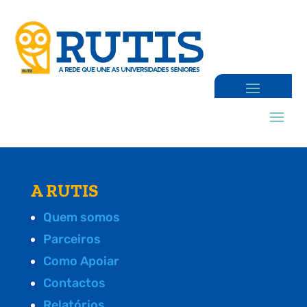
A RUTIS
Quem somos
Parceiros
Como Apoiar
Contactos
Relatórios