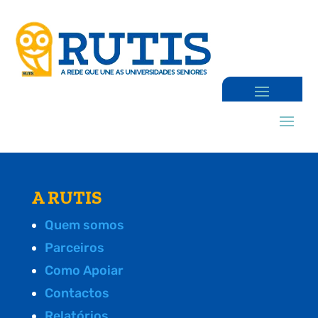
A RUTIS
Quem somos
Parceiros
Como Apoiar
Contactos
Relatórios