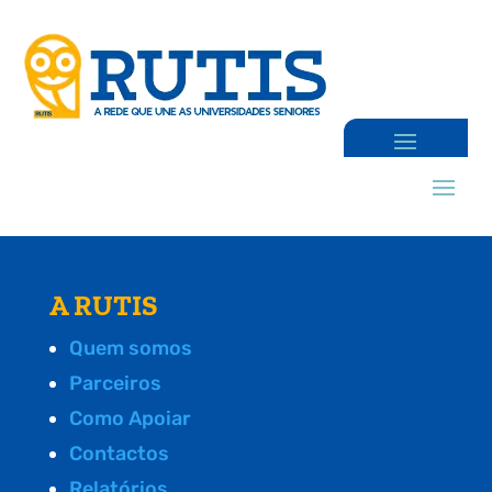
A RUTIS
Quem somos
Parceiros
Como Apoiar
Contactos
Relatórios