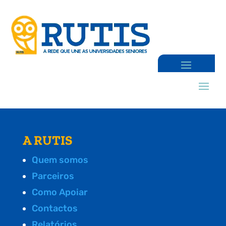
A RUTIS
Quem somos
Parceiros
Como Apoiar
Contactos
Relatórios