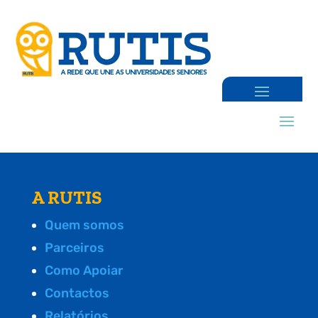
A RUTIS
Quem somos
Parceiros
Como Apoiar
Contactos
Relatórios