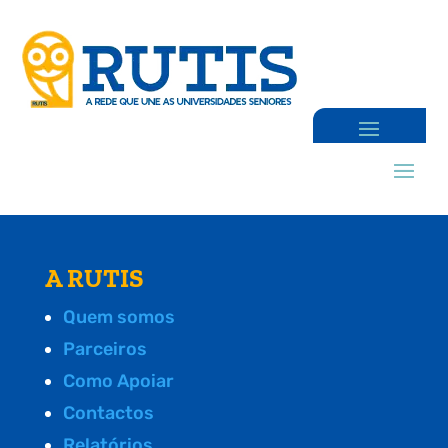
A RUTIS
Quem somos
Parceiros
Como Apoiar
Contactos
Relatórios