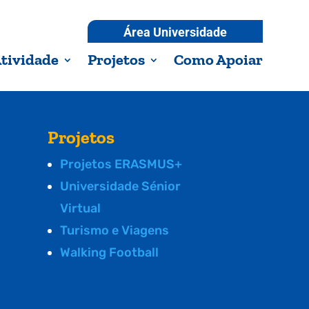
Área Universidade
tividade
Projetos
Como Apoiar
Projetos
Projetos ERASMUS+
Universidade Sénior
Virtual
Turismo e Viagens
Walking Football