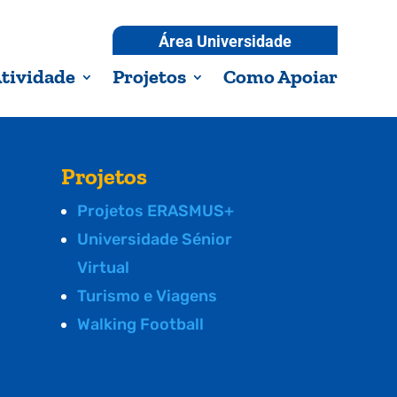
Área Universidade
tividade
Projetos
Como Apoiar
Projetos
Projetos ERASMUS+
Universidade Sénior
Virtual
Turismo e Viagens
Walking Football