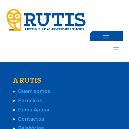
A RUTIS
Quem somos
Parceiros
Como Apoiar
Contactos
Relatórios